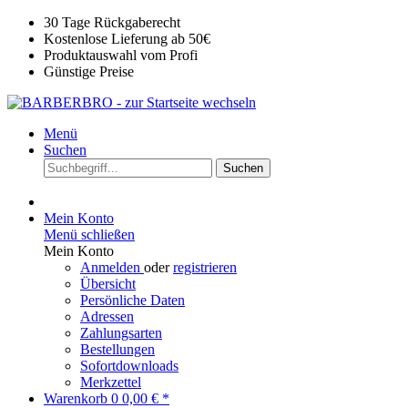
30 Tage Rückgaberecht
Kostenlose Lieferung ab 50€
Produktauswahl vom Profi
Günstige Preise
Menü
Suchen
Suchen
Mein Konto
Menü schließen
Mein Konto
Anmelden
oder
registrieren
Übersicht
Persönliche Daten
Adressen
Zahlungsarten
Bestellungen
Sofortdownloads
Merkzettel
Warenkorb
0
0,00 € *