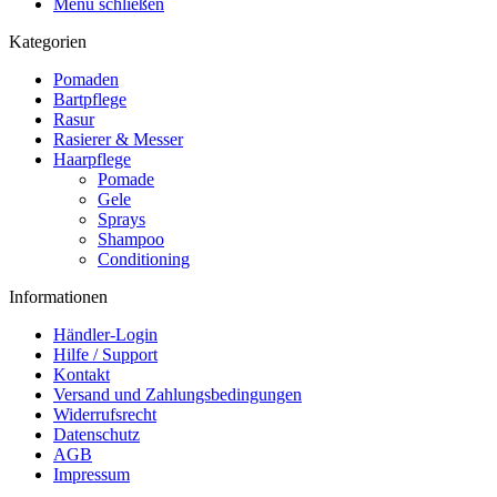
Menü schließen
Kategorien
Pomaden
Bartpflege
Rasur
Rasierer & Messer
Haarpflege
Pomade
Gele
Sprays
Shampoo
Conditioning
Informationen
Händler-Login
Hilfe / Support
Kontakt
Versand und Zahlungsbedingungen
Widerrufsrecht
Datenschutz
AGB
Impressum