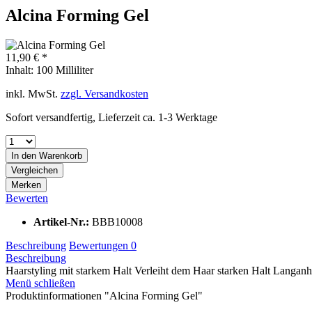
Alcina Forming Gel
11,90 € *
Inhalt:
100 Milliliter
inkl. MwSt.
zzgl. Versandkosten
Sofort versandfertig, Lieferzeit ca. 1-3 Werktage
In den
Warenkorb
Vergleichen
Merken
Bewerten
Artikel-Nr.:
BBB10008
Beschreibung
Bewertungen
0
Beschreibung
Haarstyling mit starkem Halt Verleiht dem Haar starken Halt Langanha
Menü schließen
Produktinformationen "Alcina Forming Gel"