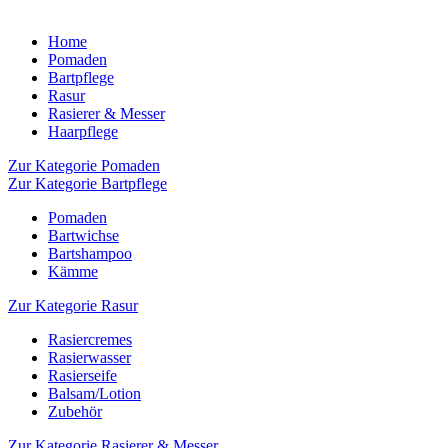
Home
Pomaden
Bartpflege
Rasur
Rasierer & Messer
Haarpflege
Zur Kategorie Pomaden
Zur Kategorie Bartpflege
Pomaden
Bartwichse
Bartshampoo
Kämme
Zur Kategorie Rasur
Rasiercremes
Rasierwasser
Rasierseife
Balsam/Lotion
Zubehör
Zur Kategorie Rasierer & Messer