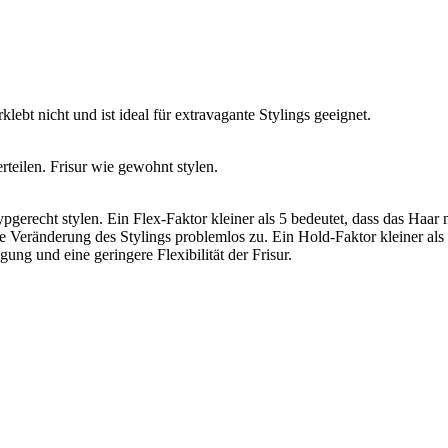
lebt nicht und ist ideal für extravagante Stylings geeignet.
teilen. Frisur wie gewohnt stylen.
pgerecht stylen. Ein Flex-Faktor kleiner als 5 bedeutet, dass das Haar
 Veränderung des Stylings problemlos zu. Ein Hold-Faktor kleiner als 5
gung und eine geringere Flexibilität der Frisur.