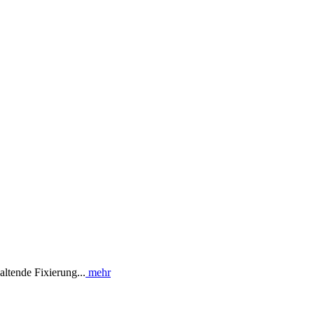
ltende Fixierung...
mehr