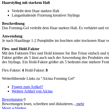
Haarstyling mit starkem Halt
Verleiht dem Haar starken Halt
Langanhaltende Fixierung kreativer Stylings
Beschreibung
Das Forming-Gel verleiht dem Haar starken Halt. Es verhärtet und verk
Anwendung
Je nach Haarlänge 1-2 Pumphübe im feuchten oder trockenen Haar ver
Flex- und Hold-Faktor
Mit den Faktoren Flex und Hold können Sie Ihre Frisur einfach und ty
Faktor größer als 5 lässt auch nach der Anwendung des Produktes eine
des Stylings. Ein Hold-Faktor größer als 5 bedeutet eine stärkere Festi
Flex-Faktor:
4
Hold-Faktor:
8
Weiterführende Links zu "Alcina Forming Gel"
Fragen zum Artikel?
Weitere Artikel von Alcina
Bewertungen
0
Bewertungen lesen, schreiben und diskutieren...
mehr
Menü schließen