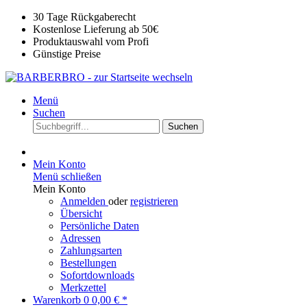
30 Tage Rückgaberecht
Kostenlose Lieferung ab 50€
Produktauswahl vom Profi
Günstige Preise
Menü
Suchen
Suchen
Mein Konto
Menü schließen
Mein Konto
Anmelden
oder
registrieren
Übersicht
Persönliche Daten
Adressen
Zahlungsarten
Bestellungen
Sofortdownloads
Merkzettel
Warenkorb
0
0,00 € *