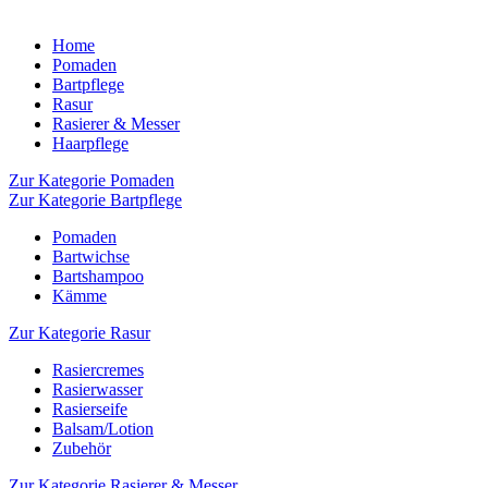
Home
Pomaden
Bartpflege
Rasur
Rasierer & Messer
Haarpflege
Zur Kategorie Pomaden
Zur Kategorie Bartpflege
Pomaden
Bartwichse
Bartshampoo
Kämme
Zur Kategorie Rasur
Rasiercremes
Rasierwasser
Rasierseife
Balsam/Lotion
Zubehör
Zur Kategorie Rasierer & Messer