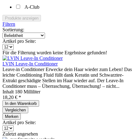
A-Club
Produkte anzeigen
Filtern
Sortierung:
Artikel pro Seite:
Für die Filterung wurden keine Ergebnisse gefunden!
LVIN Leave-In Conditioner
Leave-in Conditioner Erwecke dein Haar wieder zum Leben! Das
leichte Conditioning Fluid füllt dank Keratin und Schwarztee-
Extrakt geschädigte Stellen im Haar wieder auf. Der Leave-In
Conditioner muss – Überraschung, Überraschung! – nicht...
Inhalt
180 Milliliter
18,20 € *
In den
Warenkorb
Vergleichen
Merken
Artikel pro Seite:
Zuletzt angesehen