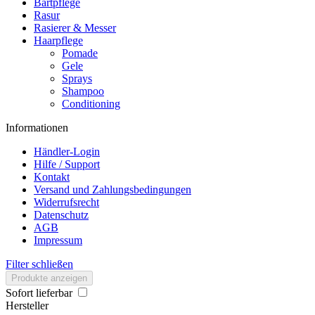
Bartpflege
Rasur
Rasierer & Messer
Haarpflege
Pomade
Gele
Sprays
Shampoo
Conditioning
Informationen
Händler-Login
Hilfe / Support
Kontakt
Versand und Zahlungsbedingungen
Widerrufsrecht
Datenschutz
AGB
Impressum
Filter schließen
Produkte anzeigen
Sofort lieferbar
Hersteller