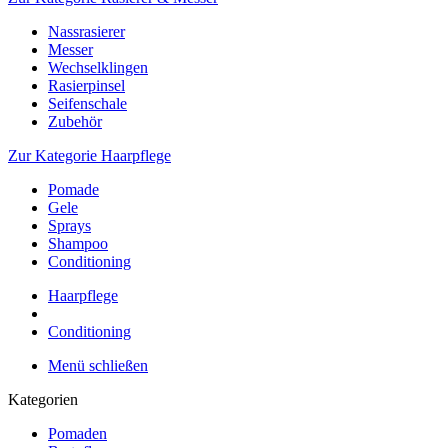
Nassrasierer
Messer
Wechselklingen
Rasierpinsel
Seifenschale
Zubehör
Zur Kategorie Haarpflege
Pomade
Gele
Sprays
Shampoo
Conditioning
Haarpflege
Conditioning
Menü schließen
Kategorien
Pomaden