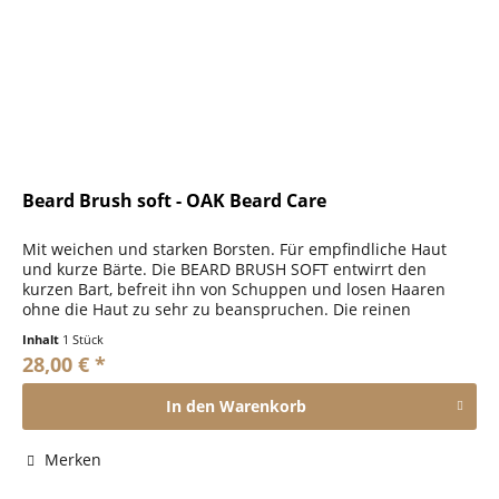
Beard Brush soft - OAK Beard Care
Mit weichen und starken Borsten. Für empfindliche Haut
und kurze Bärte. Die BEARD BRUSH SOFT entwirrt den
kurzen Bart, befreit ihn von Schuppen und losen Haaren
ohne die Haut zu sehr zu beanspruchen. Die reinen
Wildschweinborsten sind in...
Inhalt
1 Stück
28,00 € *
In den
Warenkorb
Merken