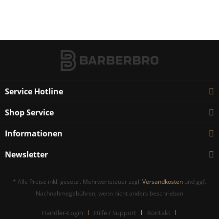
Service Hotline
Shop Service
Informationen
Newsletter
* Alle Preise inkl. gesetzl. Mehrwertsteuer zzgl.
Versandkosten
und ggf.
Nachnahmegebühren, wenn nicht anders beschrieben
Händler-Login
Hilfe / Support
Kontakt