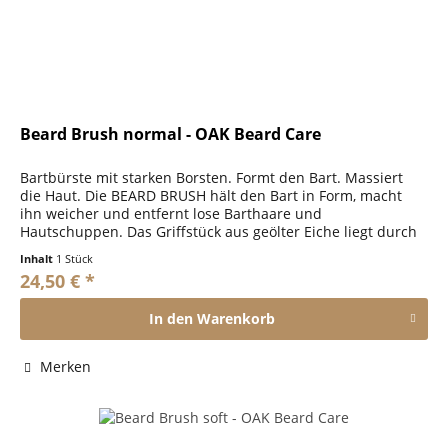
Beard Brush normal - OAK Beard Care
Bartbürste mit starken Borsten. Formt den Bart. Massiert
die Haut. Die BEARD BRUSH hält den Bart in Form, macht
ihn weicher und entfernt lose Barthaare und
Hautschuppen. Das Griffstück aus geölter Eiche liegt durch
seine Größe gut in der...
Inhalt
1 Stück
24,50 € *
In den
Warenkorb
Merken